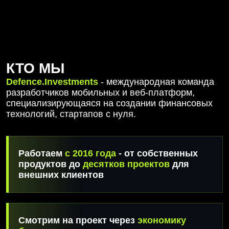
КТО МЫ
Defence.Investments
- международная команда
разработчиков мобильных и веб-платформ,
специализирующаяся на создании финансовых
технологий, стартапов с нуля.
Работаем
с 2016 года
- от собственных
продуктов до
десятков проектов
для
внешних клиентов
Смотрим на проект через
экономику
бизнеса,
а не только через технические
задачи