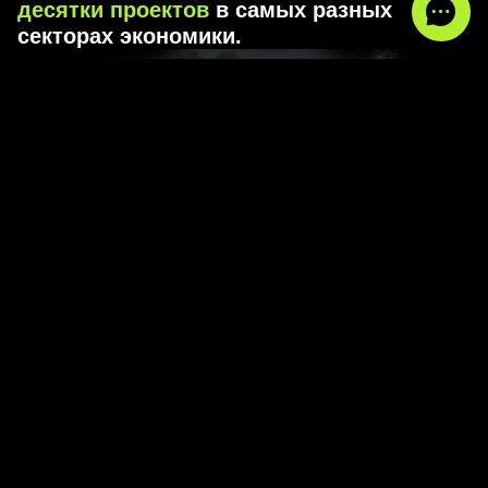
С 2022 года развиваем направление
RWA
и
токенизации активов.