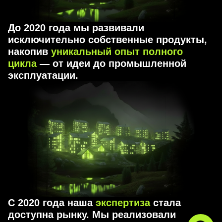
До 2020 года мы развивали
исключительно собственные продукты,
накопив
уникальный опыт полного
цикла
— от идеи до промышленной
эксплуатации.
С 2020 года наша
экспертиза
стала
доступна рынку. Мы реализовали
десятки проектов
в самых разных
секторах экономики.